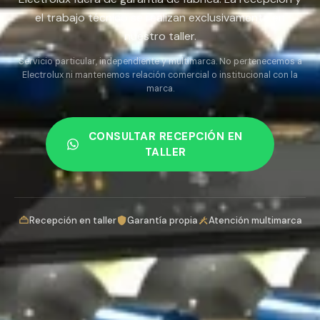
el trabajo técnico se realizan exclusivamente en
nuestro taller.
Servicio particular, independiente y multimarca. No pertenecemos a
Electrolux ni mantenemos relación comercial o institucional con la
marca.
CONSULTAR RECEPCIÓN EN
TALLER
Recepción en taller
Garantía propia
Atención multimarca