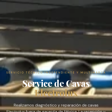
SERVICIO TÉCNICO INDEPENDIENTE Y MULTIMARCA
Service de Cavas
Electrolux
Realizamos diagnóstico y reparación de cavas
Electrolux fuera de garantía de fábrica. La recepción y