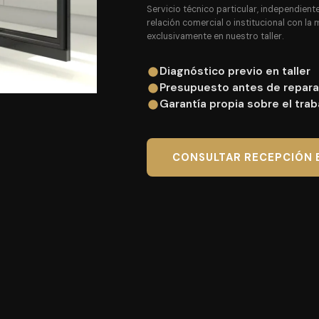
Servicio técnico particular, independie
relación comercial o institucional con la 
exclusivamente en nuestro taller.
Diagnóstico previo en taller
Presupuesto antes de repara
Garantía propia sobre el trab
CONSULTAR RECEPCIÓN 
A