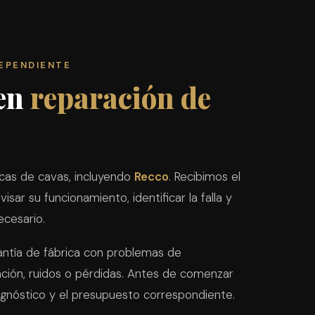
DEPENDIENTE
 en
reparación de
cas de cavas, incluyendo
Recco
. Recibimos el
isar su funcionamiento, identificar la falla y
ecesario.
ntía de fábrica con problemas de
ación, ruidos o pérdidas. Antes de comenzar
agnóstico y el presupuesto correspondiente.