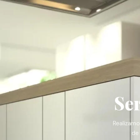
Se
Realizamo
de 