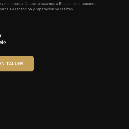
nte y multimarca. No pertenecemos a Recco ni mantenemos
marca. La recepción y reparación se realizan
r
ajo
EN TALLER