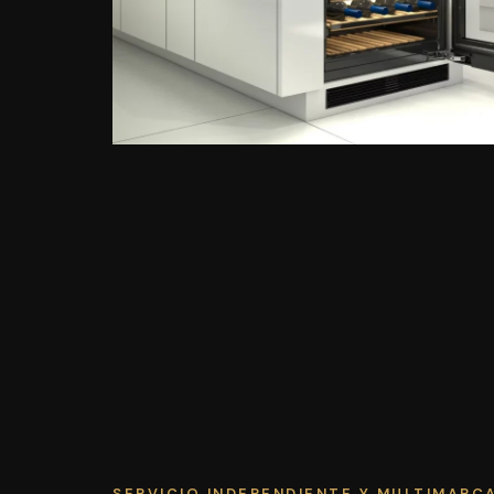
SERVICIO INDEPENDIENTE Y MULTIMARC