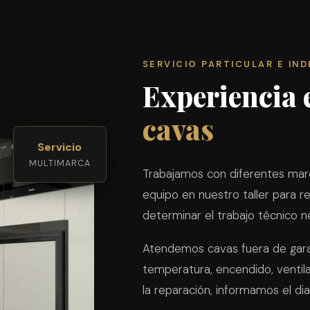
SERVICIO PARTICULAR E IN
Experiencia
cavas
Servicio
MULTIMARCA
Trabajamos con diferentes mar
equipo en nuestro taller para rev
determinar el trabajo técnico n
Atendemos cavas fuera de gara
temperatura, encendido, ventil
la reparación, informamos el di